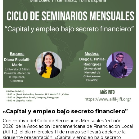
«Capital y empleo bajo secreto financiero”
Con motivo del Ciclo de Seminarios Mensuales ‘edición
2026’ de la Asociación Iberoamericana de Financiación Local
(AIFIL), el día miércoles 11 de marzo se llevará adelante la
siguiente presentación: «Capital y empleo bajo secreto