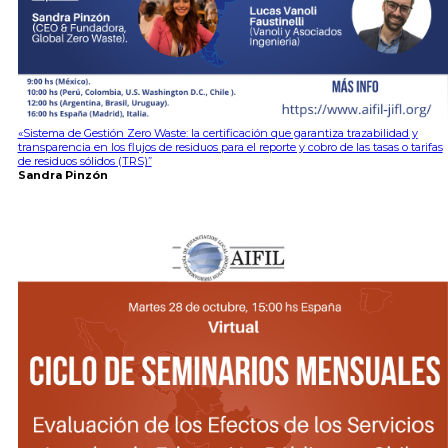
«Sistema de Gestión Zero Waste: la certificación que garantiza trazabilidad y
transparencia en los flujos de residuos para el reporte y cobro de las tasas o tarifas
de residuos sólidos (TRS)”
Sandra Pinzón