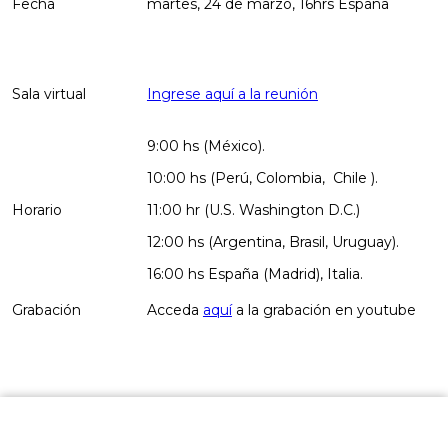
Fecha
martes, 24 de marzo, 16hrs España
Sala virtual
Ingrese aquí a la reunión
9:00 hs (México).
10:00 hs (Perú, Colombia, Chile ).
Horario
11:00 hr (U.S. Washington D.C.)
12:00 hs (Argentina, Brasil, Uruguay).
16:00 hs España (Madrid), Italia.
Grabación
Acceda
aquí
a la grabación en youtube