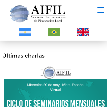
Últimas charlas