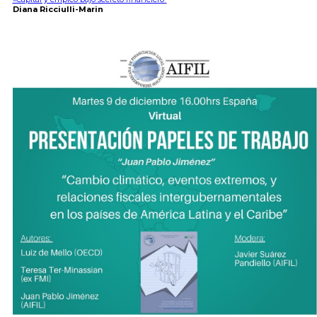
Diana Ricciulli-Marin