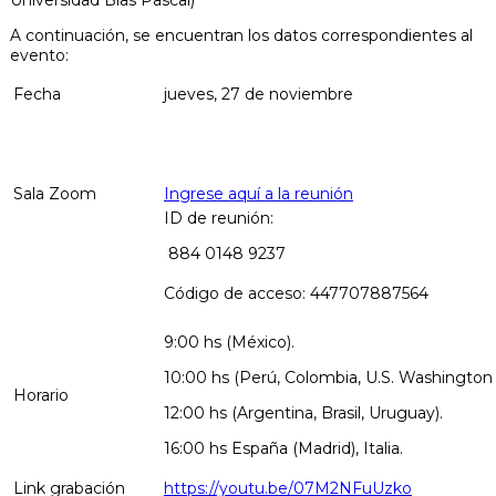
A continuación, se encuentran los datos correspondientes al
evento:
Fecha
jueves, 27 de noviembre
Sala Zoom
Ingrese aquí a la reunión
ID de reunión:
884 0148 9237
Código de acceso: 447707887564
9:00 hs (México).
10:00 hs (Perú, Colombia, U.S. Washington D.
Horario
12:00 hs (Argentina, Brasil, Uruguay).
16:00 hs España (Madrid), Italia.
Link grabación
https://youtu.be/07M2NFuUzko