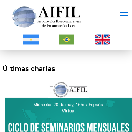
Últimas charlas