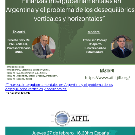
“Finanzas Intergubernamentales en Argentina y el problema de los
desequilibrios verticales y horizontales”
Ernesto Rezk