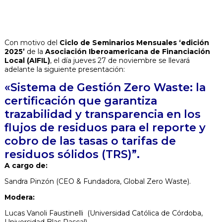
Con motivo del
Ciclo de Seminarios Mensuales
‘edición
2025’
de la
Asociación Iberoamericana de Financiación
Local (AIFIL)
, el día jueves 27 de noviembre se llevará
adelante la siguiente presentación:
«Sistema de Gestión Zero Waste: la
certificación que garantiza
trazabilidad y transparencia en los
flujos de residuos para el reporte y
cobro de las tasas o tarifas de
residuos sólidos (TRS)”.
A cargo de:
Sandra Pinzón (CEO & Fundadora, Global Zero Waste
).
Modera:
Lucas Vanoli Faustinelli
(Universidad Católica de Córdoba,
Universidad Blas Pascal)