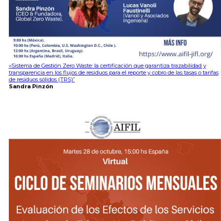
«Sistema de Gestión Zero Waste: la certificación que garantiza trazabilidad y
transparencia en los flujos de residuos para el reporte y cobro de las tasas o tarifas
de residuos sólidos (TRS)”
Sandra Pinzón