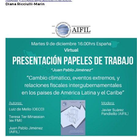
Diana Ricciulli-Marin