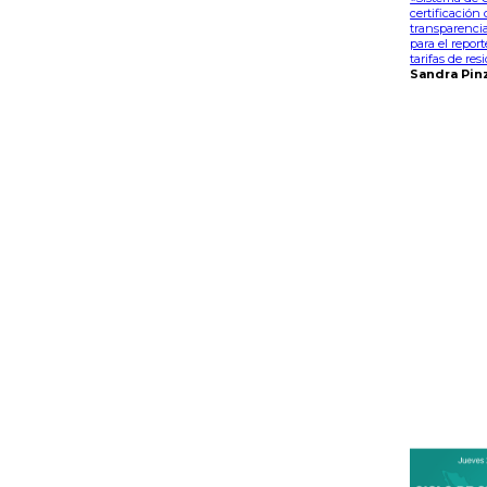
certificación
transparencia
para el report
tarifas de res
Sandra Pin