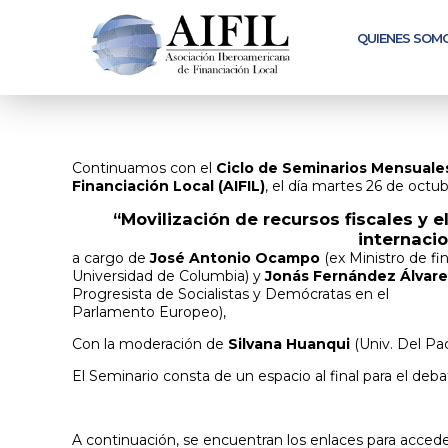
me
QUIENES SOM
Continuamos con el
Ciclo de Seminarios Mensuale
Financiación Local (AIFIL)
, el día martes 26 de octub
“Movilización de recursos fiscales y el
internacio
a cargo de
José Antonio Ocampo
(ex Ministro de fi
Universidad de Columbia) y
Jonás Fernández Álvar
Progresista de Socialistas y Demócratas en el
Parlamento Europeo),
Con la moderación de
Silvana Huanqui
(Univ. Del Pac
El Seminario consta de un espacio al final para el deb
A continuación, se encuentran los enlaces para acced