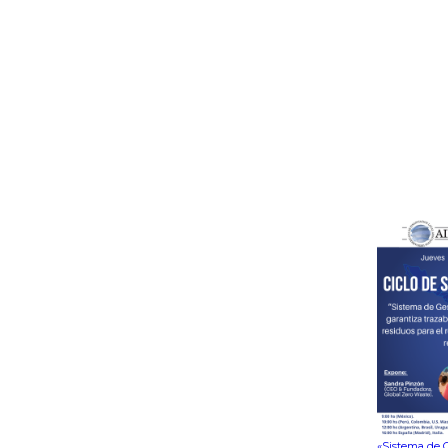
«Sistema de G