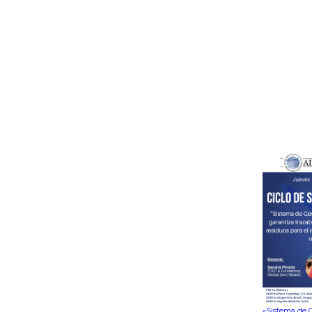
«Sistema de G