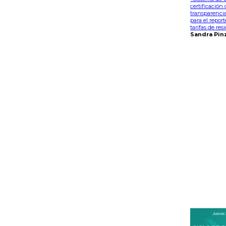
certificación
transparencia
para el report
tarifas de res
Sandra Pin