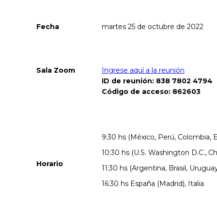
Fecha
martes 25 de octubre de 2022
Sala Zoom
Ingrese aquí a la reunión
ID de reunión: 838 7802 4794
Código de acceso: 862603
9:30 hs (México, Perú, Colombia, 
10:30 hs (U.S. Washington D.C., Chi
Horario
11:30 hs (Argentina, Brasil, Urugua
16:30 hs España (Madrid), Italia