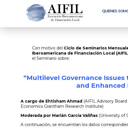
me
QUIENES SOM
Con motivo del
Ciclo de Seminarios Mensual
Iberoamericana de Financiación Local (AIFIL
el Seminario sobre:
“
Multilevel Governance Issues
and Enhanced R
A cargo de Ehtisham Ahmad
(AIFIL Advisory Boar
Economics Grantham Research Institute)
Moderada por
Marián García Valiñas
(University of 
A continuación, se encuentran los datos correspondie