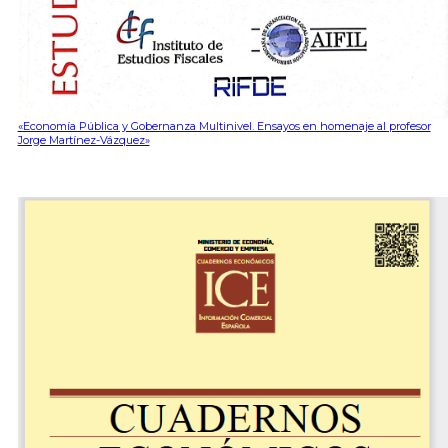
«Economía Pública y Gobernanza Multinivel. Ensayos en homenaje al profesor
Jorge Martínez-Vázquez»