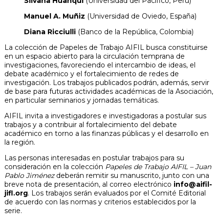
Silvana Huanqui
(Universidad del Pacífico, Perú)
Manuel A. Muñiz
(Universidad de Oviedo, España)
Diana Ricciulli
(Banco de la República, Colombia)
La colección de Papeles de Trabajo AIFIL busca constituirse
en un espacio abierto para la circulación temprana de
investigaciones, favoreciendo el intercambio de ideas, el
debate académico y el fortalecimiento de redes de
investigación. Los trabajos publicados podrán, además, servir
de base para futuras actividades académicas de la Asociación,
en particular seminarios y jornadas temáticas.
AIFIL invita a investigadores e investigadoras a postular sus
trabajos y a contribuir al fortalecimiento del debate
académico en torno a las finanzas públicas y el desarrollo en
la región.
Las personas interesadas en postular trabajos para su
consideración en la colección
Papeles de Trabajo AIFIL – Juan
Pablo Jiménez
deberán remitir su manuscrito, junto con una
breve nota de presentación, al correo electrónico
info@aifil-
jifl.org
. Los trabajos serán evaluados por el Comité Editorial
de acuerdo con las normas y criterios establecidos por la
serie.