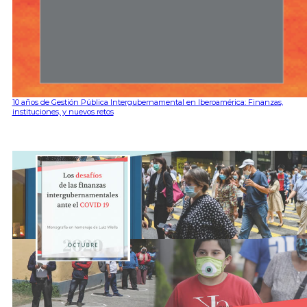
10 años de Gestión Pública Intergubernamental en Iberoamérica: Finanzas,
instituciones, y nuevos retos