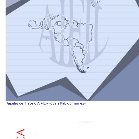
Papeles de Trabajo AIFIL – «Juan Pablo Jiménez»