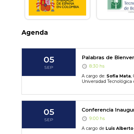
Agenda
05
Palabras de Bienve
8:30 hs
SEP
A cargo de:
Sofia Mata
,
Universidad Tecnológica 
05
Conferencia Inaugu
9:00 hs
SEP
A cargo de
Luis Albert