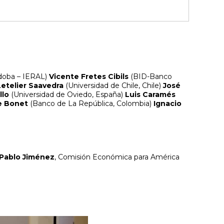
rdoba – IERAL)
Vicente Fretes Cibils
(BID-Banco
etelier Saavedra
(Universidad de Chile, Chile)
José
llo
(Universidad de Oviedo, España)
Luis Caramés
e Bonet
(Banco de La República, Colombia)
Ignacio
Pablo Jiménez
, Comisión Económica para América