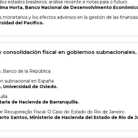
dos estados brasileiros: análise recente e notas para o futuro
ima Horta, Banco Nacional de Desenvolvimento Econômico 
monetarios y los efectos adversos en la gestión de las finanzas 
sidad del Pacífico.
 consolidación fiscal en gobiernos subnacionales.
o
, Banco de la República
ón subnacional en España
o, Universidad de Oviedo.
illa
taria de Hacienda de Barranquilla.
Recuperação Fiscal: O Caso do Estado do Rio de Janeiro
rto Santos, Ministerio de Hacienda del Estado de Rio de J