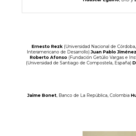
Ernesto Rezk
(Universidad Nacional de Córdoba
Interamericano de Desarrollo)
Juan Pablo Jiméne
Roberto Afonso
(Fundación Getúlio Vargas e Ins
(Universidad de Santiago de Compostela, España)
D
Jaime Bonet
, Banco de La República, Colombia
Hu