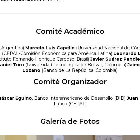
Comité Académico
, Argentina)
Marcelo Luis Capello
(Universidad Nacional de Có
z
(CEPAL-Comisión Económica para América Latina)
Leonardo L
tituto Fernando Henrique Cardoso, Brasil)
Javier Suárez Pandie
aniel Toro
(Universidad Tecnológica de Bolívar, Colombia)
Jaim
Lozano
(Banco de La República, Colombia)
Comité Organizador
áscar Eguino
, Banco Interamericano de Desarrollo (BID)
Juan 
Latina (CEPAL)
Galería de Fotos