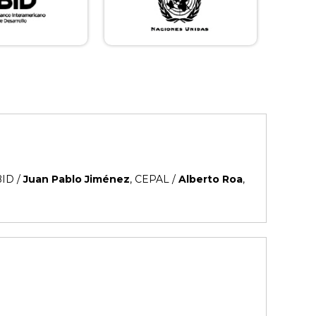
BID /
Juan Pablo Jiménez
, CEPAL /
Alberto Roa
,