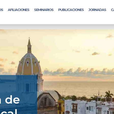
OS
AFILIACIONES
SEMINARIOS
PUBLICACIONES
JORNADAS
C
a de
ocal