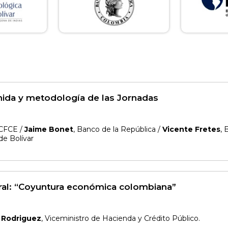
nida y metodología de las Jornadas
 CFCE /
Jaime Bonet
, Banco de la República /
Vicente Fretes
, 
de Bolívar
ral: “Coyuntura económica colombiana”
o Rodriguez
, Viceministro de Hacienda y Crédito Público.