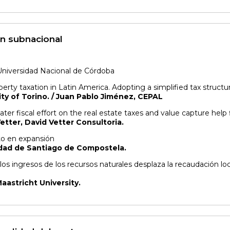
ón subnacional
 Universidad Nacional de Córdoba
erty taxation in Latin America. Adopting a simplified tax structu
ity of Torino. / Juan Pablo Jiménez, CEPAL
er fiscal effort on the real estate taxes and value capture help f
etter, David Vetter Consultoria.
uto en expansión
idad de Santiago de Compostela.
los ingresos de los recursos naturales desplaza la recaudación l
aastricht University.