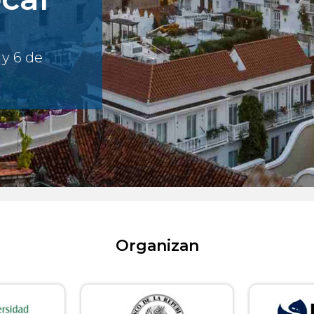
 y 6 de
Organizan