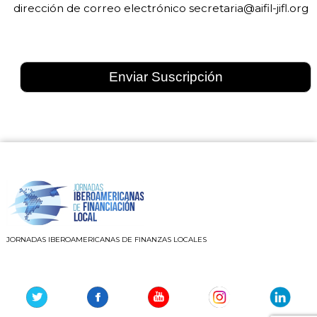
dirección de correo electrónico
secretaria@aifil-jifl.org
JORNADAS IBEROAMERICANAS DE FINANZAS LOCALES
Youtube
Instagram
Linkedin