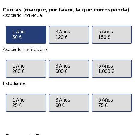
Cuotas (marque, por favor, la que corresponda)
Asociado Individual
1 Año
3 Años
5 Años
50 €
120 €
150 €
Asociado Institucional
1 Año
3 Años
5 Años
200 €
600 €
1.000 €
Estudiante
1 Año
3 Años
5 Años
25 €
60 €
75 €