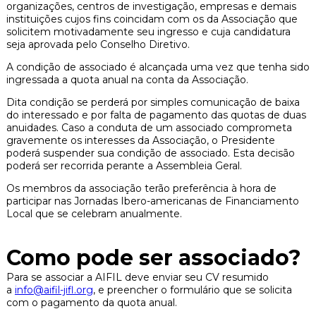
organizações, centros de investigação, empresas e demais
instituições cujos fins coincidam com os da Associação que
solicitem motivadamente seu ingresso e cuja candidatura
seja aprovada pelo Conselho Diretivo.
A condição de associado é alcançada uma vez que tenha sido
ingressada a quota anual na conta da Associação.
Dita condição se perderá por simples comunicação de baixa
do interessado e por falta de pagamento das quotas de duas
anuidades. Caso a conduta de um associado comprometa
gravemente os interesses da Associação, o Presidente
poderá suspender sua condição de associado. Esta decisão
poderá ser recorrida perante a Assembleia Geral.
Os membros da associação terão preferência à hora de
participar nas Jornadas Ibero-americanas de Financiamento
Local que se celebram anualmente.
Como pode ser associado?
Para se associar a AIFIL deve enviar seu CV resumido
a
info@aifil-jifl.org
, e preencher o formulário que se solicita
com o pagamento da quota anual.