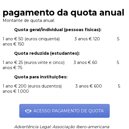
pagamento da quota anual
Montante de quota anual:
Quota geral/individual (pessoas físicas):
1 ano € 50 (euros cinquenta) 3 anos € 120 5
anos € 150
Quota reduzida (estudantes):
1 ano € 25 (euros vinte e cinco) 3 anos € 60 5
anos € 75
Quota para instituições:
1 ano € 200 (euros duzentos) 3 anos € 600 5
anos € 1.000
ACESSO PAGAMENTO DE QUOTA
Advertência Legal: Associação Ibero-americana