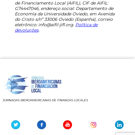
de Financiamento Local (AIFIL), CIF de AIFIL:
G74447046, endereço social: Departamento de
Economia da Universidade Oviedo, em Avenida
do Cristo s/nº 33006 Oviedo (Espanha), correio
eletrônico:
info@aifil-jifl.org
.
Política de
devoluções
.
JORNADAS IBEROAMERICANAS DE FINANZAS LOCALES
Youtube
Instagram
Linkedin